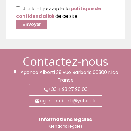
J’ai lu et j'accepte la
politique de
confidentialité
de ce site
Envoyer
Contactez-nous
Agence Alberti
39 Rue Barberis
06300
Nice
France
+33 4 93 27 98 03
agencealberti@yahoo.fr
Informations legales
Mentions légales