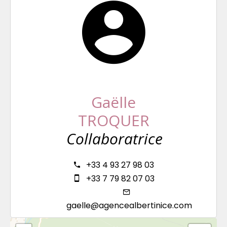
Gaëlle
TROQUER
Collaboratrice
+33 4 93 27 98 03
+33 7 79 82 07 03
gaelle@agencealbertinice.com