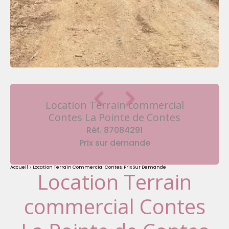
Location Terrain commercial
Contes La Pointe de Contes
Réf. 87084291
Prix sur demande
Accueil
Location Terrain Commercial Contes, Prix Sur Demande
Location Terrain
commercial Contes