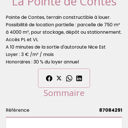
La Pointe de Contes
Pointe de Contes, terrain constructible à louer.
Possibilité de location partielle : parcelle de 750 m²
à 4000 m², pour stockage, dépôt ou stationnement.
Accès PL et VL
A 10 minutes de la sortie d'autoroute Nice Est
Loyer : 3 € /m² / mois
Honoraires : 30 % du loyer annuel
Sommaire
Référence
87084291