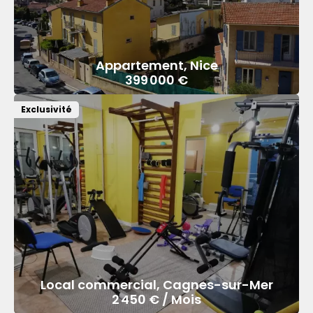
Appartement, Nice
399 000 €
Exclusivité
Local commercial, Cagnes-sur-Mer
2 450 € / Mois