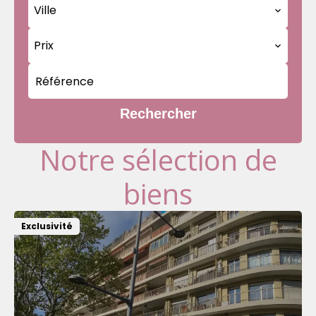
Ville
Prix
Rechercher
Notre sélection de
biens
Exclusivité