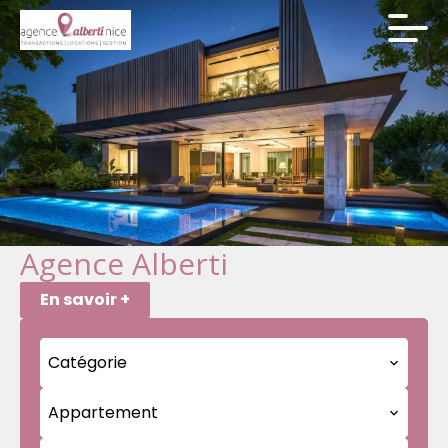
Agence Alberti
En savoir +
Catégorie
Appartement