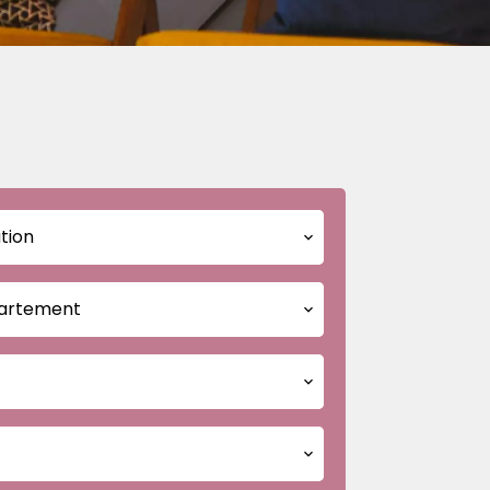
tion
artement