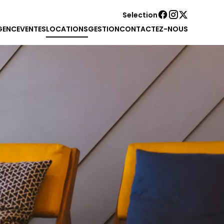
Selection
GENCE
VENTES
LOCATIONS
GESTION
CONTACTEZ-NOUS