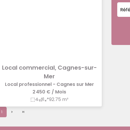
Local commercial, Cagnes-sur-
Mer
Local professionnel - Cagnes sur Mer
2 450 € / Mois
4
1
92.75 m²
1