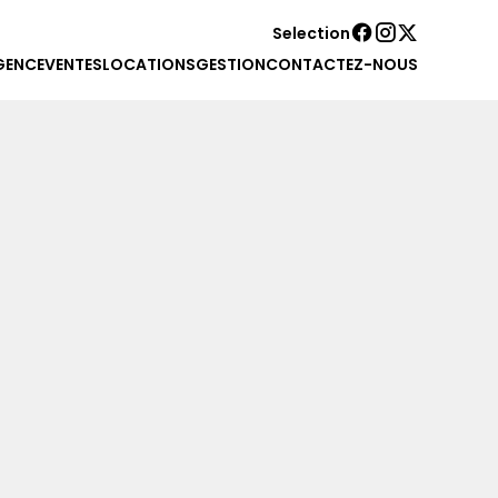
Selection
GENCE
VENTES
LOCATIONS
GESTION
CONTACTEZ-NOUS