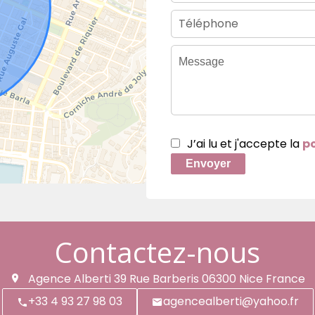
J’ai lu et j'accepte la
po
Envoyer
Contactez-nous
Agence Alberti
39 Rue Barberis
06300
Nice France
+33 4 93 27 98 03
agencealberti@yahoo.fr