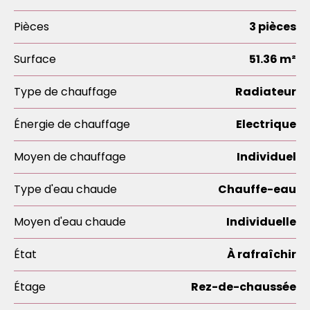
Pièces
3 pièces
Surface
51.36 m²
Type de chauffage
Radiateur
Énergie de chauffage
Electrique
Moyen de chauffage
Individuel
Type d'eau chaude
Chauffe-eau
Moyen d'eau chaude
Individuelle
État
À rafraîchir
Étage
Rez-de-chaussée