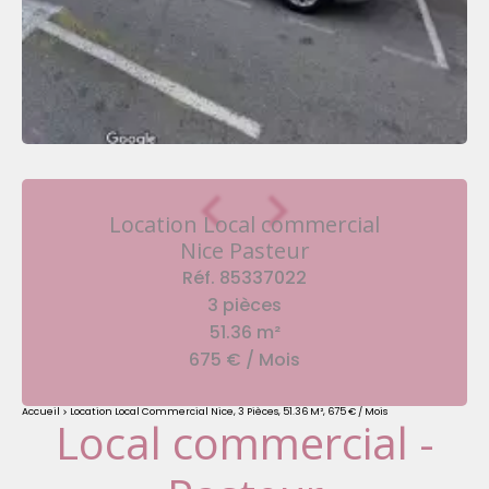
Location Local commercial
Nice Pasteur
Réf. 85337022
3 pièces
51.36 m²
675 € / Mois
Accueil
Location Local Commercial Nice, 3 Pièces, 51.36 M², 675 € / Mois
Local commercial -