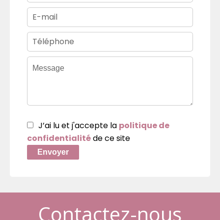
J’ai lu et j'accepte la
politique de
confidentialité
de ce site
Envoyer
Contactez-nous